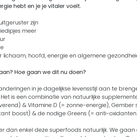
gie hebt en je je vitaler voelt.
itgeruster zijn
iedipjes meer
ur
ie
r lichaam, hoofd, energie en algemene gezondhe
u aan? Hoe gaan we dit nu doen?
nderingen in je dagelijkse levensstijl aan te brenge
. Het is een combinatie van natuurlijke supplement
verend) & Vitamine D (= zonne-energie), Gember 
nstant boost) & de nodige Greens (= anti-oxidanten
er dan enkel deze superfoods natuurlijk. We gaan