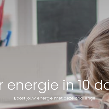
 energie in 10 
Boost jouw energie met deze challenge