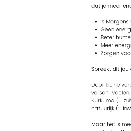
dat je meer ener
‘s Morgens u
Geen energ
Beter hume
Meer energ
Zorgen voo
Spreekt dit jo
Door kleine vera
verschil voelen
Kurkuma (= zui
natuurlijk (= i
Maar het is me