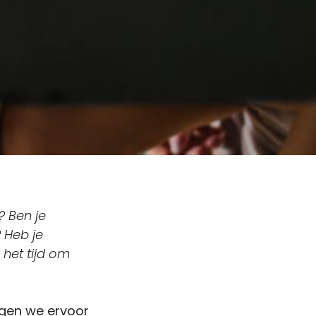
? Ben je
 Heb je
 het tijd om
orgen we ervoor