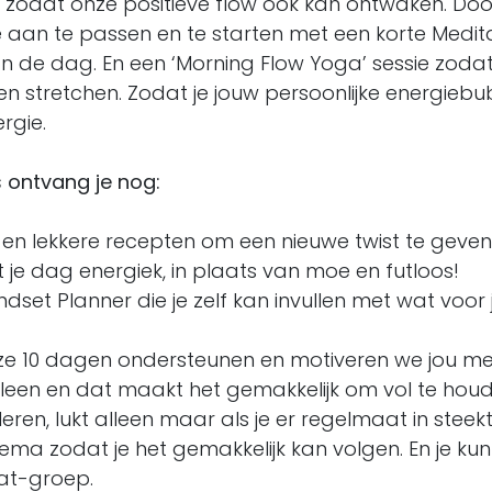
n zodat onze positieve flow ook kan ontwaken. Do
 aan te passen en te starten met een korte Medit
an de dag. En een ‘Morning Flow Yoga’ sessie zoda
n stretchen. Zodat je jouw persoonlijke energiebub
rgie.
s ontvang je nog:
en lekkere recepten om een nieuwe twist te geve
rt je dag energiek, in plaats van moe en futloos!
ndset Planner die je zelf kan invullen met wat voor 
 10 dagen ondersteunen en motiveren we jou met t
alleen en dat maakt het gemakkelijk om vol te hou
en, lukt alleen maar als je er regelmaat in steekt
hema zodat je het gemakkelijk kan volgen. En je ku
hat-groep.