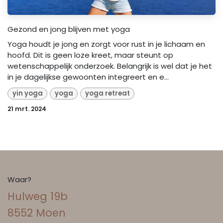
Gezond en jong blijven met yoga
Yoga houdt je jong en zorgt voor rust in je lichaam en
hoofd. Dit is geen loze kreet, maar steunt op
wetenschappelijk onderzoek. Belangrijk is wel dat je het
in je dagelijkse gewoonten integreert en e...
yin yoga
yoga
yoga retreat
21 mrt. 2024
Waar?
Hulweg 19b
8552 Moen