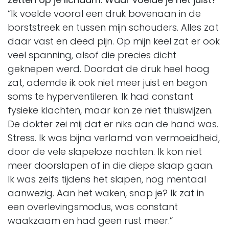
“Ik voelde vooral een druk bovenaan in de
borststreek en tussen mijn schouders. Alles zat
daar vast en deed pijn. Op mijn keel zat er ook
veel spanning, alsof die precies dicht
geknepen werd. Doordat de druk heel hoog
zat, ademde ik ook niet meer juist en begon
soms te hyperventileren. Ik had constant
fysieke klachten, maar kon ze niet thuiswijzen.
De dokter zei mij dat er niks aan de hand was.
Stress. Ik was bijna verlamd van vermoeidheid,
door de vele slapeloze nachten. Ik kon niet
meer doorslapen of in die diepe slaap gaan.
Ik was zelfs tijdens het slapen, nog mentaal
aanwezig. Aan het waken, snap je? Ik zat in
een overlevingsmodus, was constant
waakzaam en had geen rust meer.”