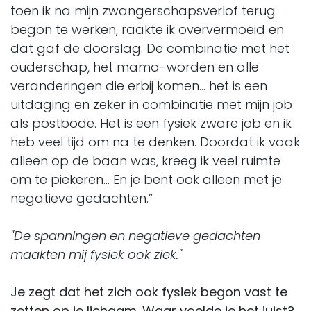
toen ik na mijn zwangerschapsverlof terug
begon te werken, raakte ik oververmoeid en
dat gaf de doorslag. De combinatie met het
ouderschap, het mama-worden en alle
veranderingen die erbij komen… het is een
uitdaging en zeker in combinatie met mijn job
als postbode. Het is een fysiek zware job en ik
heb veel tijd om na te denken. Doordat ik vaak
alleen op de baan was, kreeg ik veel ruimte
om te piekeren… En je bent ook alleen met je
negatieve gedachten.”
"De spanningen en negatieve gedachten
maakten mij fysiek ook ziek."
Je zegt dat het zich ook fysiek begon vast te
zetten op je lichaam. Waar voelde je het juist?