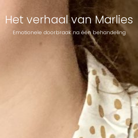
Het verhaal van Marlies
Emotionele doorbraak na één behandeling