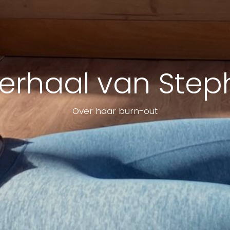
verhaal van Step
Over haar burn-out