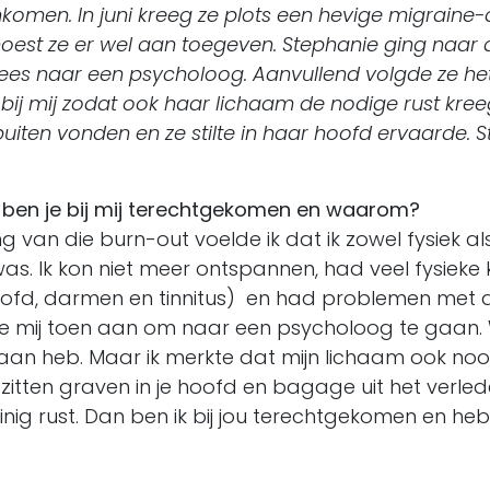
komen. In juni kreeg ze plots een hevige migraine
 moest ze er wel aan toegeven. Stephanie ging naar 
es naar een psycholoog. Aanvullend volgde ze he
t bij mij zodat ook haar lichaam de nodige rust kre
iten vonden en ze stilte in haar hoofd ervaarde. 
 ben je bij mij terechtgekomen en waarom?
g van die burn-out voelde ik dat ik zowel fysiek a
s. Ik kon niet meer ontspannen, had veel fysieke k
hoofd, darmen en tinnitus) en had problemen met
e mij toen aan om naar een psycholoog te gaan. 
aan heb. Maar ik merkte dat mijn lichaam ook n
 zitten graven in je hoofd en bagage uit het verle
ig rust. Dan ben ik bij jou terechtgekomen en heb 