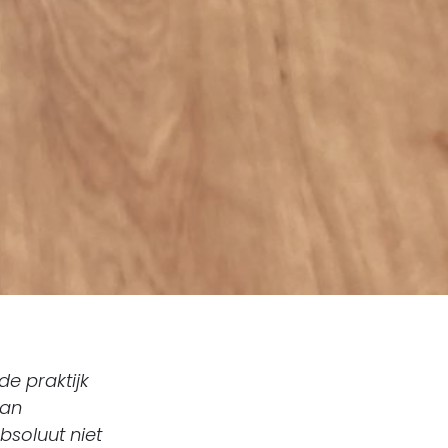
de praktijk
aan
bsoluut niet