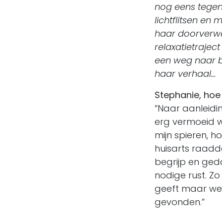
nog eens tegen
lichtflitsen en
haar doorverwe
relaxatietrajec
een weg naar bu
haar verhaal…
Stephanie, hoe
“Naar aanleidin
erg vermoeid wa
mijn spieren, 
huisarts raadd
begrijp en ged
nodige rust. Zo
geeft maar wein
gevonden.”