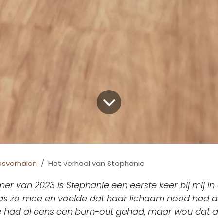
esverhalen
Het verhaal van Stephanie
er van 2023 is Stephanie een eerste keer bij mij in 
as zo moe en voelde dat haar lichaam nood had 
e had al eens een burn-out gehad, maar wou dat a