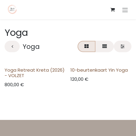
Overslaan naar inhoud
Yoga
Yoga
Yoga Retreat Kreta (2026)
10-beurtenkaart Yin Yoga
- VOLZET
120,00
€
800,00
€